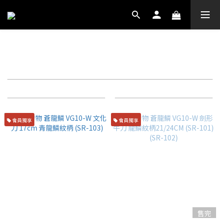
蒼龍鱗
篩選
商品排序
每頁顯示 72 個
會員獨享
會員獨享
售完