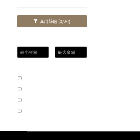
套用篩選
(0/20)
價格 (NT$)
~
尺寸
30cm三銀卷 (1)
33cm三銀卷 (1)
36cm三銀卷 (1)
39cm三銀卷 (1)