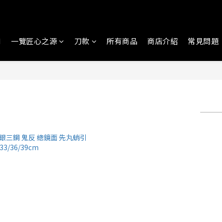
N
一覽匠心之源
刀款
所有商品
商店介紹
常見問題
篩