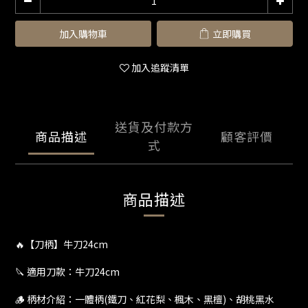
加入購物車
立即購買
加入追蹤清單
送貨及付款方
商品描述
顧客評價
式
商品描述
🔥【刀柄】牛刀24cm
🔪 適用刀款：牛刀24cm
🪵 柄材介紹：一體柄(鐵刀、紅花梨、楓木、黑檀)、胡桃黑水