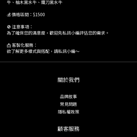
牛、柚木黑水牛、鐵刀黑水牛
💰 價格區間：$1500
🚫 注意事項：
為了確保您的滿意度，歡迎先私訊小編評估您的需求。
📩 客製化服務：
欲了解更多樣式與搭配，請私訊小編～
關於我們
品牌故事
常見問題
隱私權政策
顧客服務