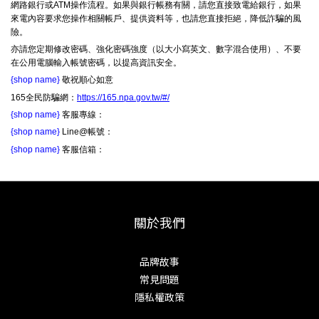
網路銀行或ATM操作流程。如果與銀行帳務有關，請您直接致電給銀行，如果
來電內容要求您操作相關帳戶、提供資料等，也請您直接拒絕，降低詐騙的風
險。
亦請您定期修改密碼、強化密碼強度（以大小寫英文、數字混合使用）、不要
在公用電腦輸入帳號密碼，以提高資訊安全。
{shop name}
敬祝順心如意
165全民防騙網：
https://165.npa.gov.tw/#/
{shop name}
客服專線：
{shop name}
Line@帳號：
{shop name}
客服信箱：
關於我們
品牌故事
常見問題
隱私權政策