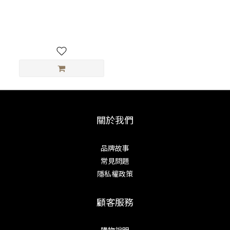
TITANION 鈦合金鑷子夾
18cm
NT$1,300
關於我們
品牌故事
常見問題
隱私權政策
顧客服務
購物說明