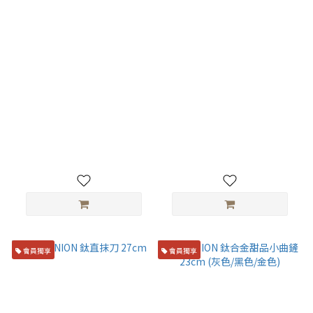
TITANION 鈦合金擺盤鑷子
TITANION 鈦湯勺 18cm
16.5cm
NT$400
NT$950
會員獨享
會員獨享