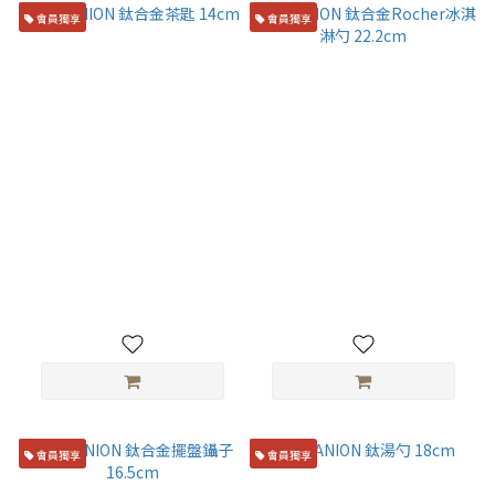
會員獨享
會員獨享
TITANION 鈦合金茶匙 14cm
TITANION 鈦合金Rocher冰
淇淋勺 22.2cm
NT$300
NT$800
會員獨享
會員獨享