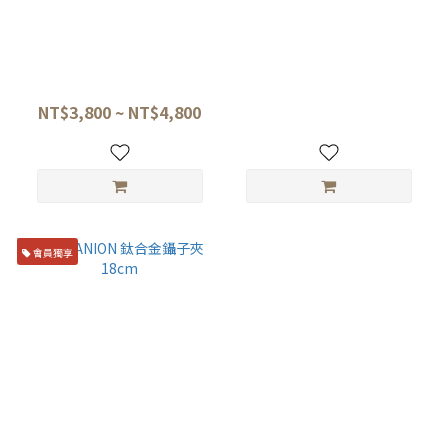
TITANION 鈦合金魚鏟 28cm
TITANION 鈦合金割麵刀/麵團
(灰色/金色/黑色)
刻痕刀 17.5cm
NT$3,800 ~ NT$4,800
NT$1,200
會員獨享