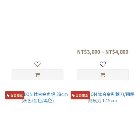
TITANION 鈦直抹刀 27cm
TITANION 鈦合金甜品小曲鏟
23cm (灰色/黑色/金色)
NT$4,800
NT$3,800 ~ NT$4,800
會員獨享
會員獨享