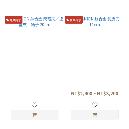
會員獨享
會員獨享
TITANION 鈦合金 閃電夾／擺
TITANION 鈦合金 剝皮刀
盤夾／鑷子 20cm
11cm
NT$1,300
NT$2,400 ~ NT$3,200