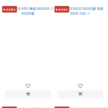
會員獨享
會員獨享
末廣 SUEHIRO 舞砥 MG6000-3
末廣 DEBADO #6000番 有座
#6000番
8000-SNE ☆
NT$3,500
NT$2,500