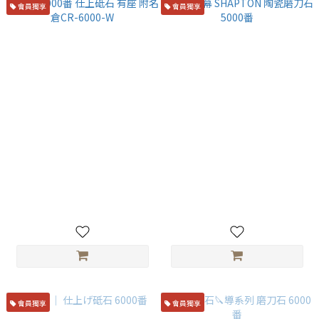
會員獨享
會員獨享
末廣 6000番 仕上砥石 有座 附
刃之黑幕 SHAPTON 陶瓷磨刀
名倉CR-6000-W
石5000番
NT$1,850
NT$1,400
會員獨享
會員獨享