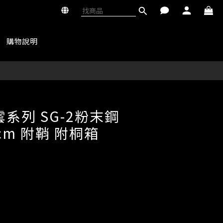
購物說明
系列 SG-2粉末鋼
cm 附鞘 附桐箱